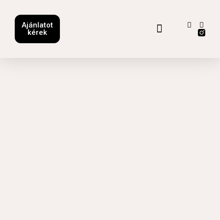
Ajánlatot
kérek